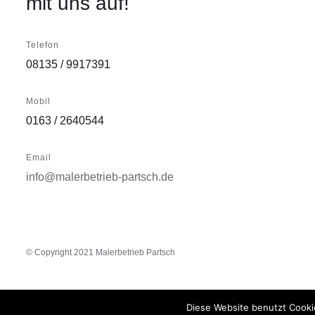
mit uns auf!
Telefon
08135 / 9917391
Mobil
0163 / 2640544
Email
info@malerbetrieb-partsch.de
© Copyright 2021 Malerbetrieb Partsch
Diese Website benutzt Cooki