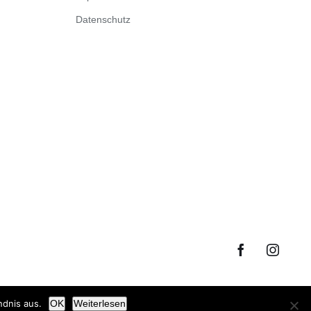
Datenschutz
Facebook
Instagr
ndnis aus.
OK
Weiterlesen