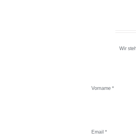
Wir ste
Vorname *
Email *