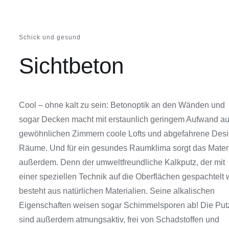
Schick und gesund
Sichtbeton
Cool – ohne kalt zu sein: Betonoptik an den Wänden und
sogar Decken macht mit erstaunlich geringem Aufwand a
gewöhnlichen Zimmern coole Lofts und abgefahrene Desi
Räume. Und für ein gesundes Raumklima sorgt das Mater
außerdem. Denn der umweltfreundliche Kalkputz, der mit
einer speziellen Technik auf die Oberflächen gespachtelt w
besteht aus natürlichen Materialien. Seine alkalischen
Eigenschaften weisen sogar Schimmelsporen ab! Die Put
sind außerdem atmungsaktiv, frei von Schadstoffen und